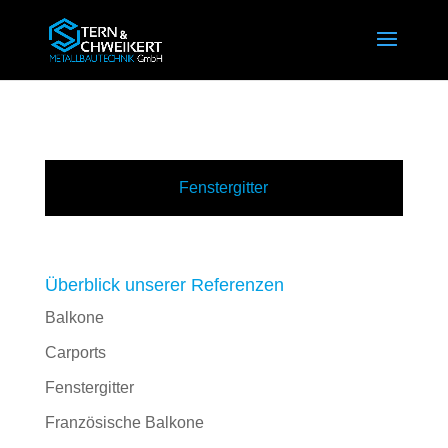
Fenstergitter
Überblick unserer Referenzen
Balkone
Carports
Fenstergitter
Französische Balkone