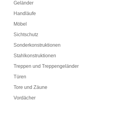
Geländer
Handläufe
Möbel
Sichtschutz
Sonderkonstruktionen
Stahlkonstruktionen
Treppen und Treppengeländer
Türen
Tore und Zäune
Vordächer