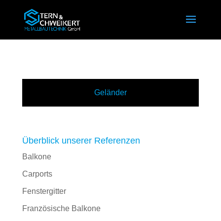
Geländer
Überblick unserer Referenzen
Balkone
Carports
Fenstergitter
Französische Balkone