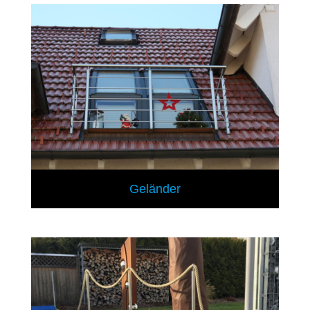
Geländer