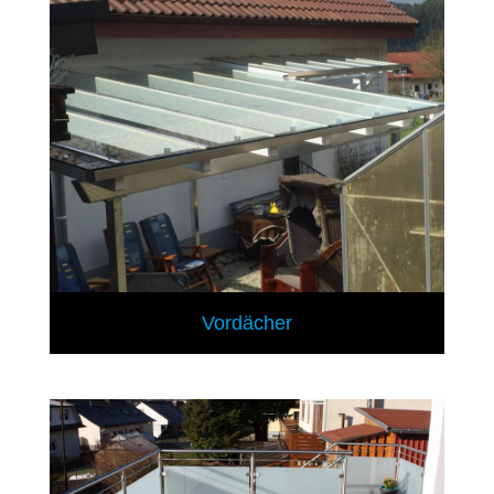
Vordächer