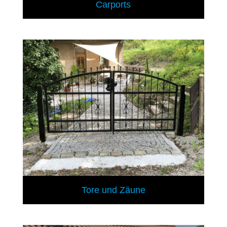
Carports
Tore und Zäune